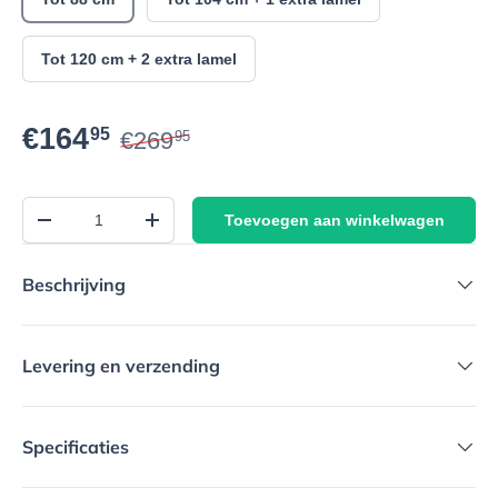
Tot 120 cm + 2 extra lamel
€164
95
€269
95
Aantal
Toevoegen aan winkelwagen
-
+
Beschrijving
Levering en verzending
Specificaties