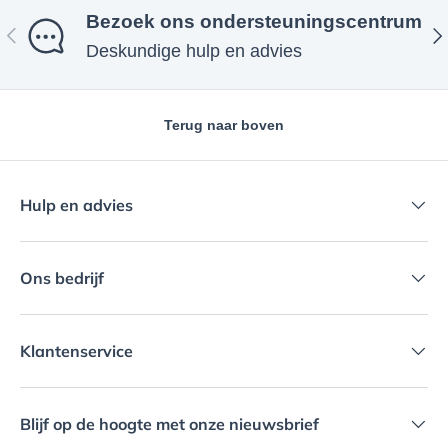
Bezoek ons ​​ondersteuningscentrum
Vorige
Vol
Deskundige hulp en advies
Terug naar boven
Hulp en advies
Ons bedrijf
Klantenservice
Blijf op de hoogte met onze nieuwsbrief