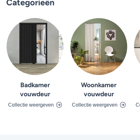
Categorieën
Badkamer
Woonkamer
vouwdeur
vouwdeur
Collectie weergeven
Collectie weergeven
C