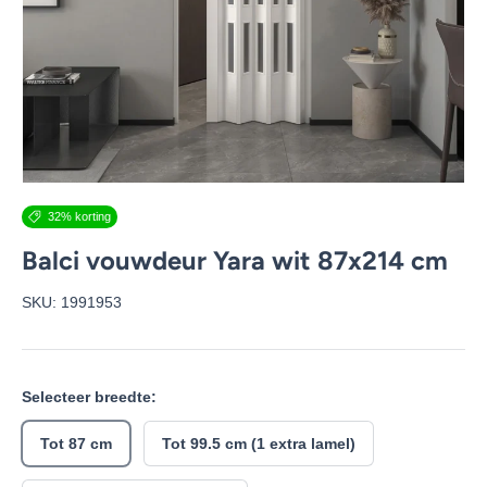
32% korting
Balci vouwdeur Yara wit 87x214 cm
SKU:
1991953
Selecteer breedte:
Tot 87 cm
Tot 99.5 cm (1 extra lamel)