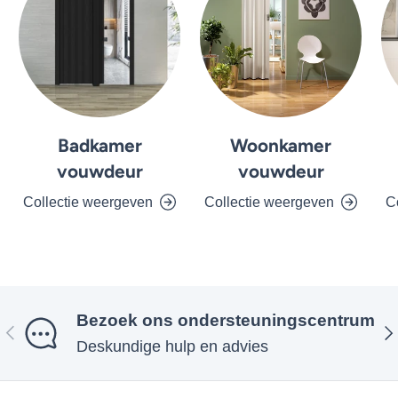
Badkamer
Woonkamer
vouwdeur
vouwdeur
Collectie weergeven
Collectie weergeven
C
Bezoek ons ​​ondersteuningscentrum
Vorige
Vol
Deskundige hulp en advies