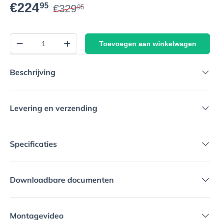
€224
95
€329
95
Aantal
Toevoegen aan winkelwagen
-
+
Beschrijving
Levering en verzending
Specificaties
Downloadbare documenten
Montagevideo