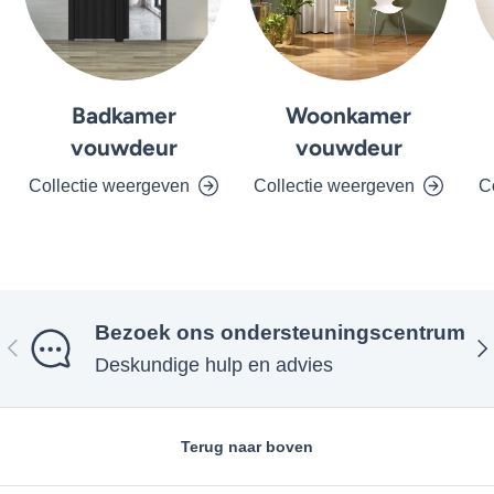
Badkamer
Woonkamer
vouwdeur
vouwdeur
Collectie weergeven
Collectie weergeven
C
Bezoek ons ​​ondersteuningscentrum
Vorige
Vol
Deskundige hulp en advies
Terug naar boven